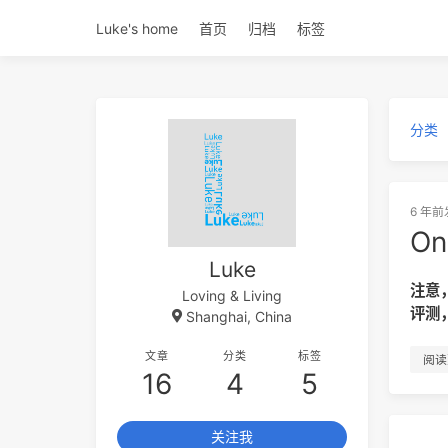
Luke's home
首页
归档
标签
分类
6 年前
On
Luke
注意
Loving & Living
评测
Shanghai, China
文章
分类
标签
阅读
16
4
5
关注我