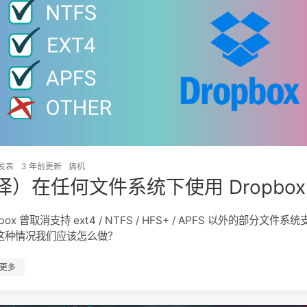
发表
3 年前
更新
搞机
译）在任何文件系统下使用 Dropbox
pbox 曾取消支持 ext4 / NTFS / HFS+ / APFS 以外的部分文件系
这种情况我们应该怎么做？
更多