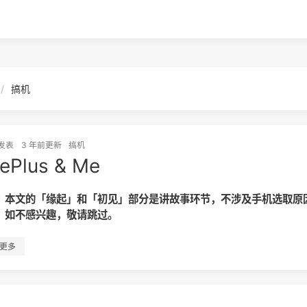
搞机
发表
3 年前
更新
搞机
ePlus & Me
，本文的「缘起」和「初见」部分是讲故事环节，不涉及手机选取原
，如不感兴趣，敬请跳过。
更多