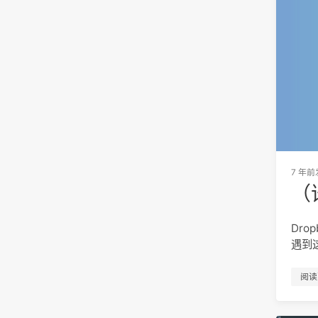
7 年前
（
Dro
遇到
阅读