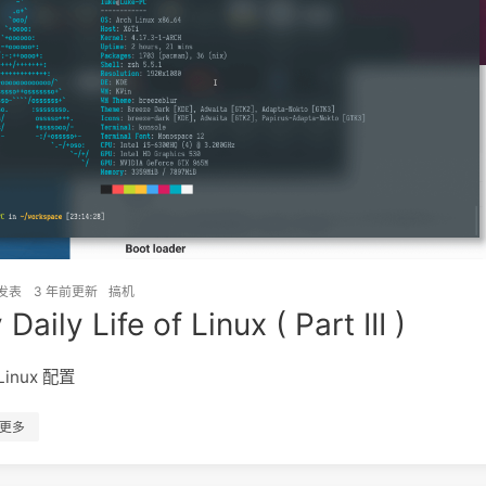
发表
3 年前
更新
搞机
Daily Life of Linux ( Part III )
Linux 配置
更多