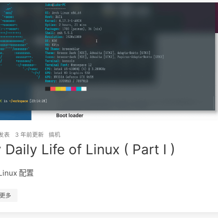
发表
3 年前
更新
搞机
Daily Life of Linux ( Part I )
Linux 配置
更多