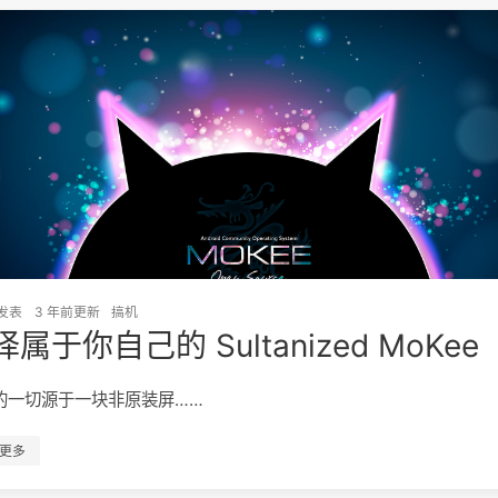
发表
3 年前
更新
搞机
属于你自己的 Sultanized MoKee
的一切源于一块非原装屏……
更多