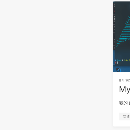
8 年前
My 
我的 
阅读