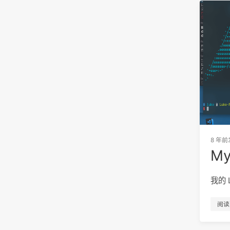
8 年前
My 
我的 
阅读