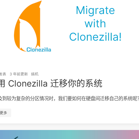
发表
3 年前
更新
搞机
 Clonezilla 迁移你的系统
及到较为复杂的分区情况时，我们要如何在硬盘间迁移自己的系统呢
更多