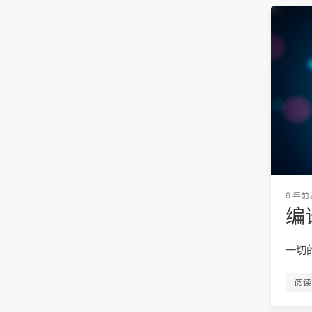
9 年前
编译
一切
阅读