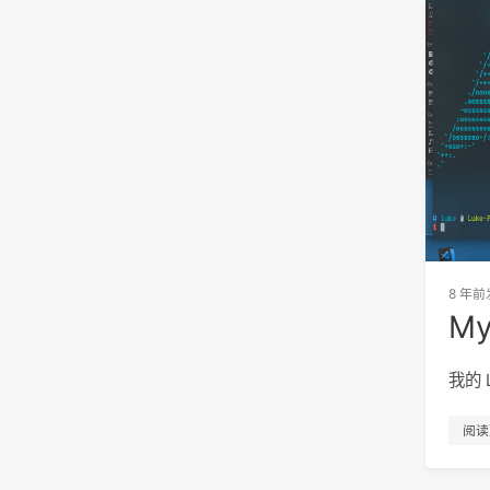
8 年前
My 
我的 
阅读