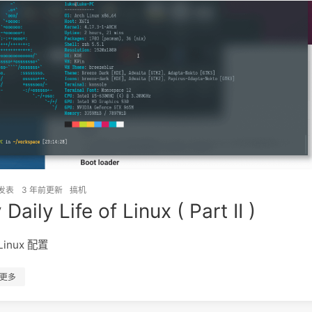
发表
3 年前
更新
搞机
Daily Life of Linux ( Part II )
Linux 配置
更多