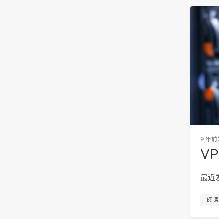
9 年前
V
最近
阅读